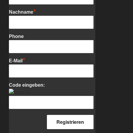
*
Nachname
Phone
*
E-Mail
Code eingeben: