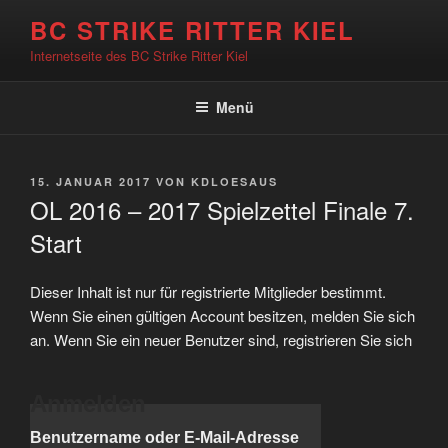
Zum
BC STRIKE RITTER KIEL
Inhalt
Internetseite des BC Strike Ritter Kiel
springen
Menü
VERÖFFENTLICHT
15. JANUAR 2017
VON
KDLOESAUS
AM
OL 2016 – 2017 Spielzettel Finale 7.
Start
Dieser Inhalt ist nur für registrierte Mitglieder bestimmt.
Wenn Sie einen gültigen Account besitzen, melden Sie sich
an. Wenn Sie ein neuer Benutzer sind, registrieren Sie sich
Anmelden
Benutzername oder E-Mail-Adresse