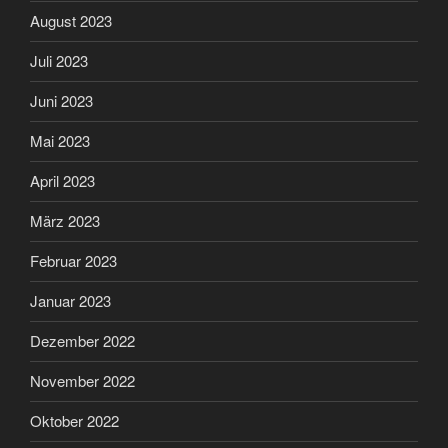
August 2023
Juli 2023
Juni 2023
Mai 2023
April 2023
März 2023
Februar 2023
Januar 2023
Dezember 2022
November 2022
Oktober 2022