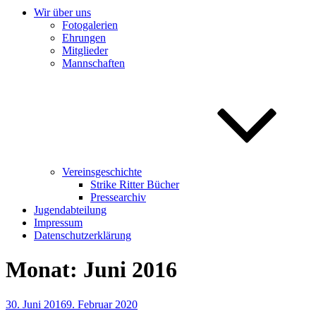
Wir über uns
Fotogalerien
Ehrungen
Mitglieder
Mannschaften
Vereinsgeschichte
Strike Ritter Bücher
Pressearchiv
Jugendabteilung
Impressum
Datenschutzerklärung
Monat:
Juni 2016
Veröffentlicht
30. Juni 2016
9. Februar 2020