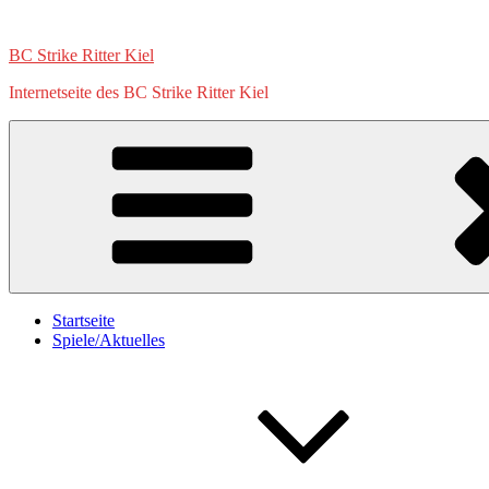
Zum
Inhalt
BC Strike Ritter Kiel
springen
Internetseite des BC Strike Ritter Kiel
Startseite
Spiele/Aktuelles