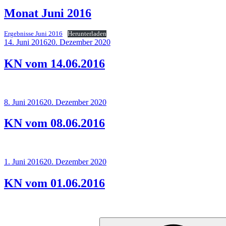
am
Monat Juni 2016
Ergebnisse Juni 2016
Herunterladen
Veröffentlicht
14. Juni 2016
20. Dezember 2020
am
KN vom 14.06.2016
Veröffentlicht
8. Juni 2016
20. Dezember 2020
am
KN vom 08.06.2016
Veröffentlicht
1. Juni 2016
20. Dezember 2020
am
KN vom 01.06.2016
Suche