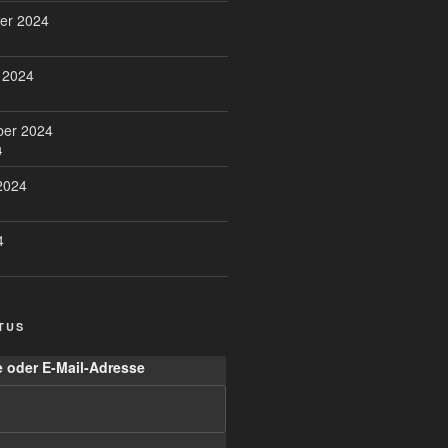
er 2024
 2024
ber 2024
4
2024
4
TUS
 oder E-Mail-Adresse