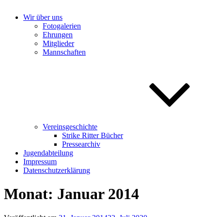
Wir über uns
Fotogalerien
Ehrungen
Mitglieder
Mannschaften
Vereinsgeschichte
Strike Ritter Bücher
Pressearchiv
Jugendabteilung
Impressum
Datenschutzerklärung
Monat:
Januar 2014