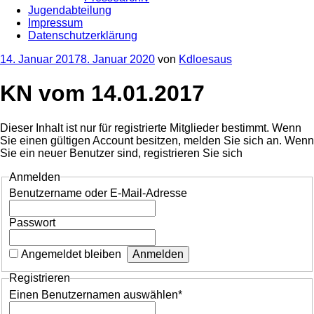
Jugendabteilung
Impressum
Datenschutzerklärung
Veröffentlicht
14. Januar 2017
8. Januar 2020
von
Kdloesaus
am
KN vom 14.01.2017
Dieser Inhalt ist nur für registrierte Mitglieder bestimmt. Wenn
Sie einen gültigen Account besitzen, melden Sie sich an. Wenn
Sie ein neuer Benutzer sind, registrieren Sie sich
Anmelden
Benutzername oder E-Mail-Adresse
Passwort
Angemeldet bleiben
Registrieren
Einen Benutzernamen auswählen
*