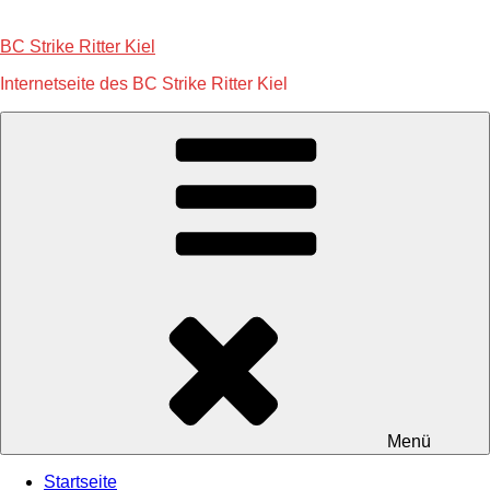
Zum
Inhalt
BC Strike Ritter Kiel
springen
Internetseite des BC Strike Ritter Kiel
Menü
Startseite