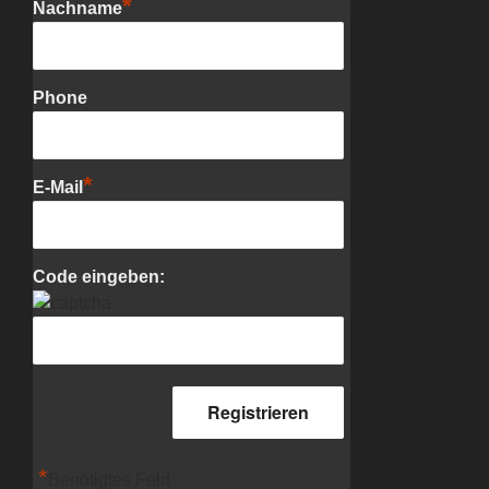
*
Nachname
Phone
*
E-Mail
Code eingeben:
*
Benötigtes Feld