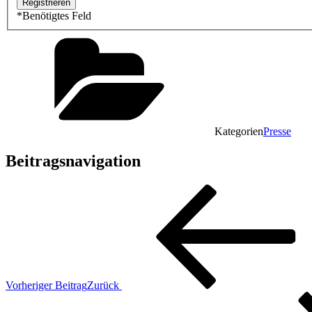
*
Benötigtes Feld
Kategorien
Presse
Beitragsnavigation
Vorheriger Beitrag
Zurück