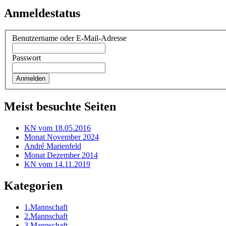
Anmeldestatus
Benutzername oder E-Mail-Adresse
Passwort
Meist besuchte Seiten
KN vom 18.05.2016
Monat November 2024
André Marienfeld
Monat Dezember 2014
KN vom 14.11.2019
Kategorien
1.Mannschaft
2.Mannschaft
3.Mannschaft