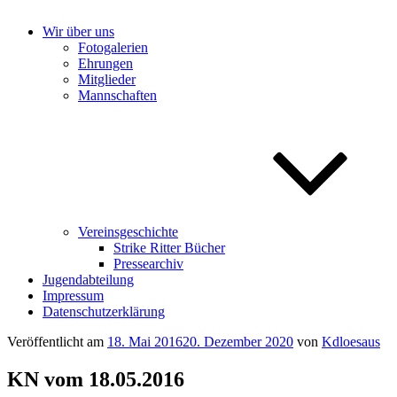
Wir über uns
Fotogalerien
Ehrungen
Mitglieder
Mannschaften
Vereinsgeschichte
Strike Ritter Bücher
Pressearchiv
Jugendabteilung
Impressum
Datenschutzerklärung
Veröffentlicht am
18. Mai 2016
20. Dezember 2020
von
Kdloesaus
KN vom 18.05.2016