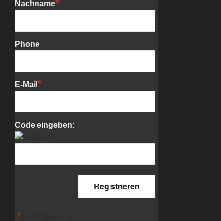
*
Nachname
Phone
*
E-Mail
Code eingeben:
*
Benötigtes Feld