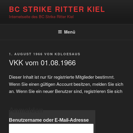
Zum
BC STRIKE RITTER KIEL
Inhalt
Internetseite des BC Strike Ritter Kiel
springen
Menü
VERÖFFENTLICHT
1. AUGUST 1966
VON
KDLOESAUS
AM
VKK vom 01.08.1966
Dieser Inhalt ist nur für registrierte Mitglieder bestimmt.
Wenn Sie einen gültigen Account besitzen, melden Sie sich
an. Wenn Sie ein neuer Benutzer sind, registrieren Sie sich
Anmelden
Benutzername oder E-Mail-Adresse