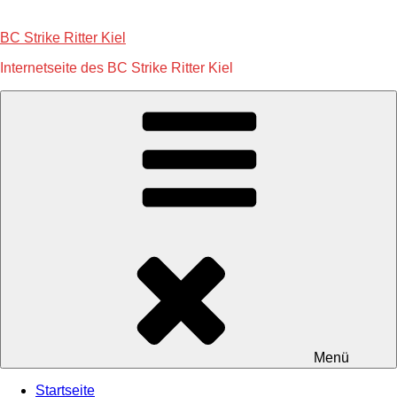
Zum
Inhalt
BC Strike Ritter Kiel
springen
Internetseite des BC Strike Ritter Kiel
Menü
Startseite