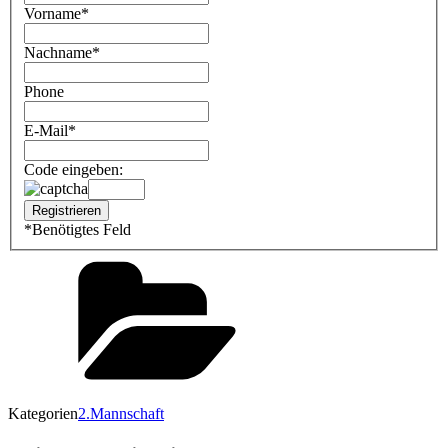
Vorname
*
Nachname
*
Phone
E-Mail
*
Code eingeben:
*
Benötigtes Feld
Kategorien
2.Mannschaft