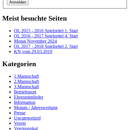
Meist besuchte Seiten
OL 2015 - 2016 Spielzettel 1. Start
OL 2016 - 2017 Spielzettel 4. Start
Monat November 2024
OL 2017 - 2018 Spielzettel 2. Start
KN vom 29.03.2019
Kategorien
1.Mannschaft
2.Mannschaft
3.Mannschaft
Betriebsport
Ehrenmitglieder
Information
Monats / Jahreswertung
Presse
Uncategorized
Verein
Vereinspokal