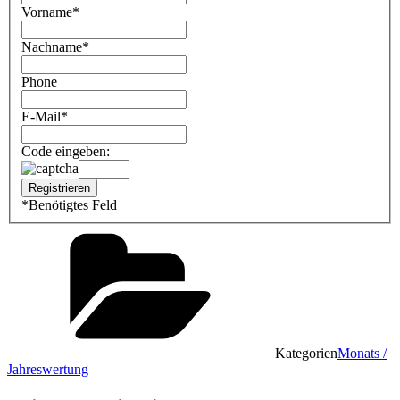
Vorname
*
Nachname
*
Phone
E-Mail
*
Code eingeben:
*
Benötigtes Feld
Kategorien
Monats /
Jahreswertung