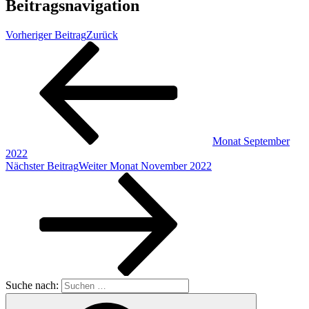
Beitragsnavigation
Vorheriger Beitrag
Zurück
Monat September
2022
Nächster Beitrag
Weiter
Monat November 2022
Suche nach: