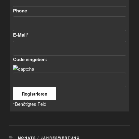
Phone
E-Mail
*
Code eingeben:
*
Benötigtes Feld
KATEGORIEN
MONATS / JAHRESWERTUNG