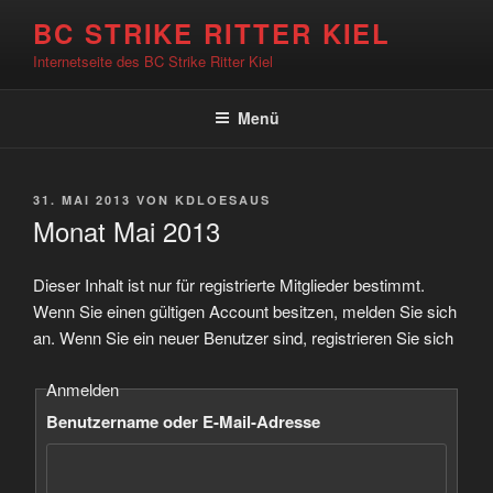
Zum
BC STRIKE RITTER KIEL
Inhalt
Internetseite des BC Strike Ritter Kiel
springen
Menü
VERÖFFENTLICHT
31. MAI 2013
VON
KDLOESAUS
AM
Monat Mai 2013
Dieser Inhalt ist nur für registrierte Mitglieder bestimmt.
Wenn Sie einen gültigen Account besitzen, melden Sie sich
an. Wenn Sie ein neuer Benutzer sind, registrieren Sie sich
Anmelden
Benutzername oder E-Mail-Adresse