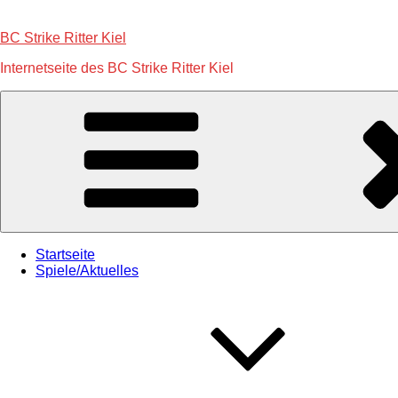
Zum
Inhalt
BC Strike Ritter Kiel
springen
Internetseite des BC Strike Ritter Kiel
Startseite
Spiele/Aktuelles