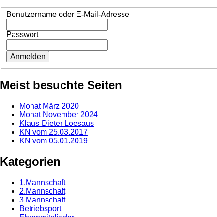
Benutzername oder E-Mail-Adresse
Passwort
Meist besuchte Seiten
Monat März 2020
Monat November 2024
Klaus-Dieter Loesaus
KN vom 25.03.2017
KN vom 05.01.2019
Kategorien
1.Mannschaft
2.Mannschaft
3.Mannschaft
Betriebsport