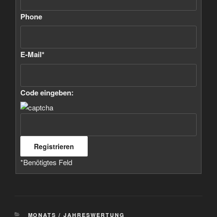
Phone
E-Mail
*
Code eingeben:
*
Benötigtes Feld
KATEGORIEN
MONATS / JAHRESWERTUNG