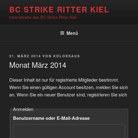
Zum
BC STRIKE RITTER KIEL
Inhalt
Internetseite des BC Strike Ritter Kiel
springen
Menü
VERÖFFENTLICHT
31. MÄRZ 2014
VON
KDLOESAUS
AM
Monat März 2014
Dieser Inhalt ist nur für registrierte Mitglieder bestimmt.
Wenn Sie einen gültigen Account besitzen, melden Sie sich
an. Wenn Sie ein neuer Benutzer sind, registrieren Sie sich
Anmelden
Benutzername oder E-Mail-Adresse