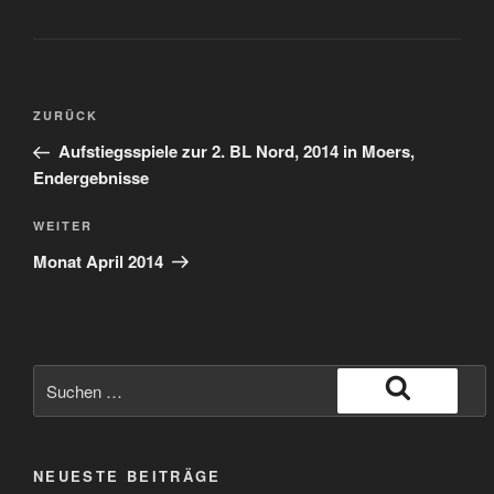
Beitragsnavigation
Vorheriger
ZURÜCK
Beitrag
Aufstiegsspiele zur 2. BL Nord, 2014 in Moers,
Endergebnisse
Nächster
WEITER
Beitrag
Monat April 2014
Suche
nach:
Suchen
NEUESTE BEITRÄGE