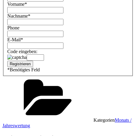
Vorname
*
Nachname
*
Phone
E-Mail
*
Code eingeben:
*
Benötigtes Feld
Kategorien
Monats /
Jahreswertung