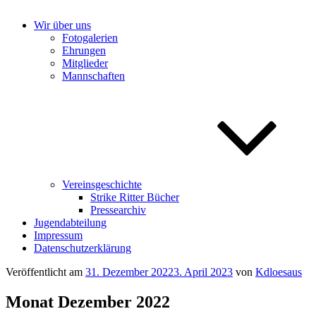
Wir über uns
Fotogalerien
Ehrungen
Mitglieder
Mannschaften
Vereinsgeschichte
Strike Ritter Bücher
Pressearchiv
Jugendabteilung
Impressum
Datenschutzerklärung
Veröffentlicht am
31. Dezember 2022
3. April 2023
von
Kdloesaus
Monat Dezember 2022