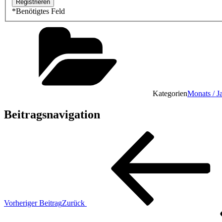
*
Benötigtes Feld
Kategorien
Monats / J
Beitragsnavigation
Vorheriger Beitrag
Zurück