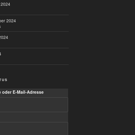
 2024
ber 2024
4
2024
4
TUS
 oder E-Mail-Adresse