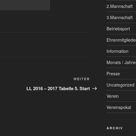
2.Mannschaft
3.Mannschaft
Betriebsport
Ehrenmitgliede
Information
Monats / Jahre
Presse
Nächster
WEITER
Uncategorized
Beitrag
LL 2016 – 2017 Tabelle 5. Start
Verein
Vereinspokal
ARCHIV