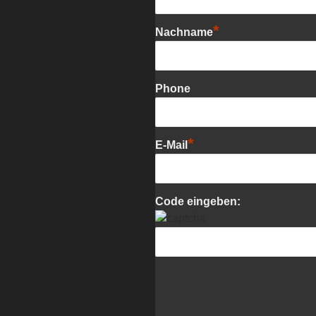
*
Nachname
Phone
*
E-Mail
Code eingeben: