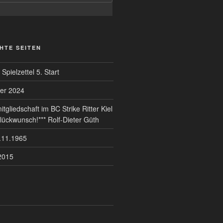
HTE SEITEN
Spielzettel 5. Start
er 2024
tgliedschaft im BC Strike Ritter Kiel
lückwunsch!*** Rolf-Dieter Güth
.11.1965
2015