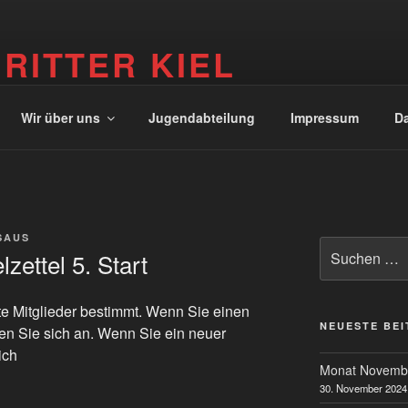
 RITTER KIEL
r Kiel
Wir über uns
Jugendabteilung
Impressum
Da
SAUS
Suche
zettel 5. Start
nach:
ierte Mitglieder bestimmt. Wenn Sie einen
NEUESTE BE
en Sie sich an. Wenn Sie ein neuer
ich
Monat Novemb
30. November 2024