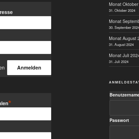
Monat Oktober
31. Oktober 2024
resse
Monat Septem
30. September 202
Monat August 
31. August 2024
Monat Juli 202
31. Juli 2024
en
ANMELDESTA
Benutzername
*
hlen
Passwort