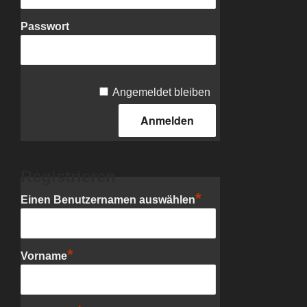
Passwort
Angemeldet bleiben
Registrieren
*
Einen Benutzernamen auswählen
*
Vorname