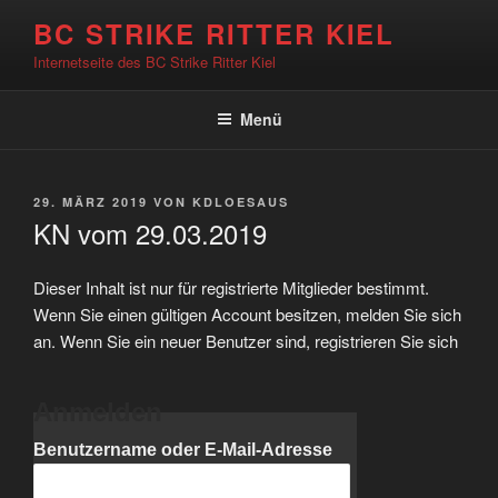
Zum
BC STRIKE RITTER KIEL
Inhalt
Internetseite des BC Strike Ritter Kiel
springen
Menü
VERÖFFENTLICHT
29. MÄRZ 2019
VON
KDLOESAUS
AM
KN vom 29.03.2019
Dieser Inhalt ist nur für registrierte Mitglieder bestimmt.
Wenn Sie einen gültigen Account besitzen, melden Sie sich
an. Wenn Sie ein neuer Benutzer sind, registrieren Sie sich
Anmelden
Benutzername oder E-Mail-Adresse