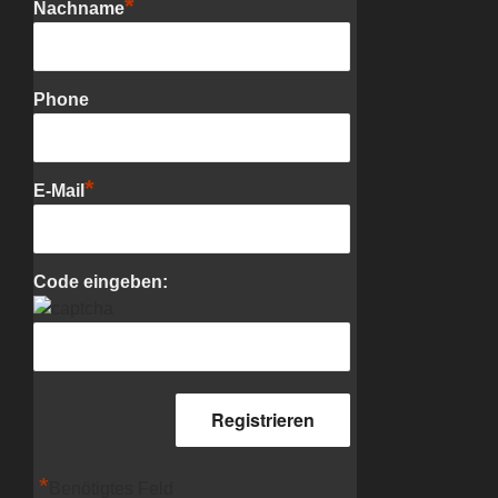
*
Nachname
Phone
*
E-Mail
Code eingeben:
*
Benötigtes Feld