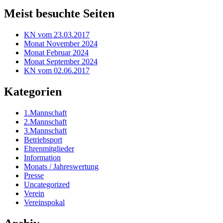
Meist besuchte Seiten
KN vom 23.03.2017
Monat November 2024
Monat Februar 2024
Monat September 2024
KN vom 02.06.2017
Kategorien
1.Mannschaft
2.Mannschaft
3.Mannschaft
Betriebsport
Ehrenmitglieder
Information
Monats / Jahreswertung
Presse
Uncategorized
Verein
Vereinspokal