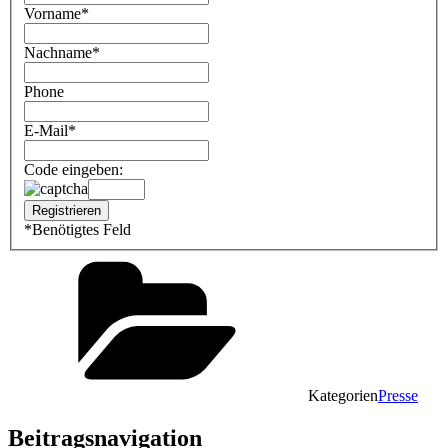
Vorname
*
Nachname
*
Phone
E-Mail
*
Code eingeben:
*
Benötigtes Feld
Kategorien
Presse
Beitragsnavigation