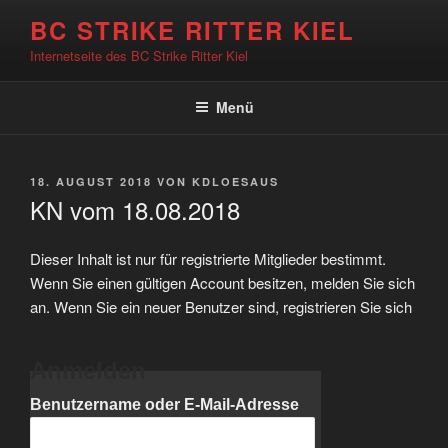
Zum
BC STRIKE RITTER KIEL
Inhalt
Internetseite des BC Strike Ritter Kiel
springen
Menü
VERÖFFENTLICHT
18. AUGUST 2018
VON
KDLOESAUS
AM
KN vom 18.08.2018
Dieser Inhalt ist nur für registrierte Mitglieder bestimmt.
Wenn Sie einen gültigen Account besitzen, melden Sie sich
an. Wenn Sie ein neuer Benutzer sind, registrieren Sie sich
Anmelden
Benutzername oder E-Mail-Adresse