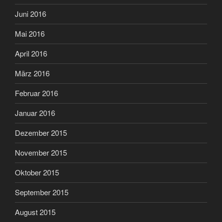
Juni 2016
Mai 2016
April 2016
März 2016
Februar 2016
Januar 2016
Dezember 2015
November 2015
Oktober 2015
September 2015
August 2015