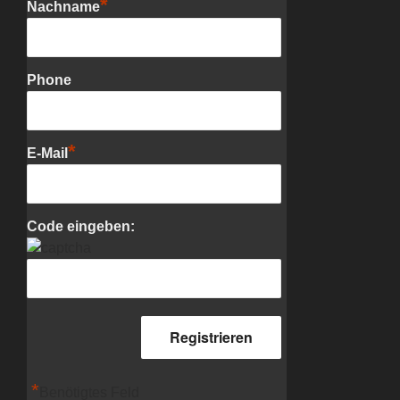
*
Nachname
Phone
*
E-Mail
Code eingeben:
*
Benötigtes Feld