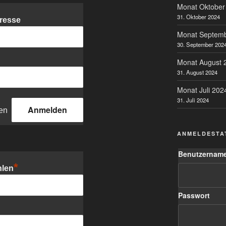
Monat Oktober
31. Oktober 2024
resse
Monat Septem
30. September 202
Monat August 
31. August 2024
Monat Juli 202
31. Juli 2024
en
ANMELDESTA
Benutzername
*
hlen
Passwort