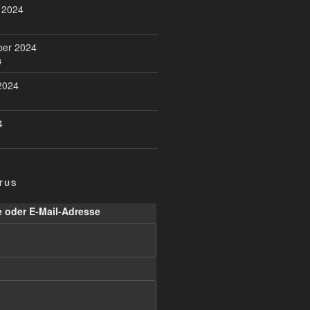
 2024
ber 2024
4
2024
4
TUS
 oder E-Mail-Adresse