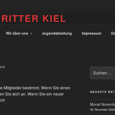
 RITTER KIEL
r Kiel
Wir über uns
Jugendabteilung
Impressum
Da
AUS
Suche
nach:
ierte Mitglieder bestimmt. Wenn Sie einen
NEUESTE BE
en Sie sich an. Wenn Sie ein neuer
ich
Monat Novemb
30. November 2024