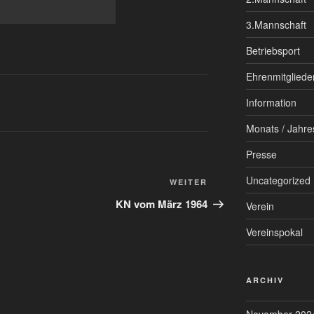
3.Mannschaft
Betriebsport
Ehrenmitgliede
Information
Monats / Jahre
Presse
Uncategorized
Nächster
WEITER
Beitrag
KN vom März 1964
Verein
Vereinspokal
ARCHIV