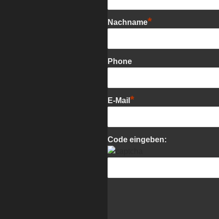
*
Nachname
Phone
*
E-Mail
Code eingeben: