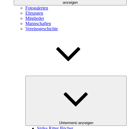
anzeigen
Fotogalerien
Ehrungen
Mitglieder
Mannschaften
Vereinsgeschichte
Untermenü anzeigen
Strike Ritter Bücher