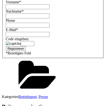
Vorname
*
Nachname
*
Phone
E-Mail
*
Code eingeben:
*
Benötigtes Feld
Kategorien
Betriebsport
,
Presse