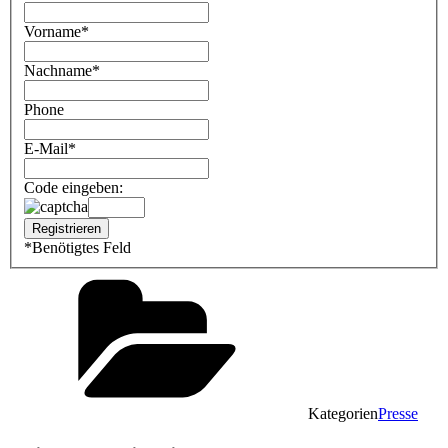
Vorname
*
Nachname
*
Phone
E-Mail
*
Code eingeben:
*
Benötigtes Feld
Kategorien
Presse