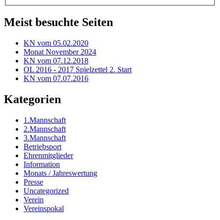
Meist besuchte Seiten
KN vom 05.02.2020
Monat November 2024
KN vom 07.12.2018
OL 2016 - 2017 Spielzettel 2. Start
KN vom 07.07.2016
Kategorien
1.Mannschaft
2.Mannschaft
3.Mannschaft
Betriebsport
Ehrenmitglieder
Information
Monats / Jahreswertung
Presse
Uncategorized
Verein
Vereinspokal