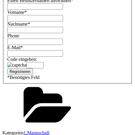
Einen Benutzernamen auswählen
*
Vorname
*
Nachname
*
Phone
E-Mail
*
Code eingeben:
*
Benötigtes Feld
Kategorien
1.Mannschaft